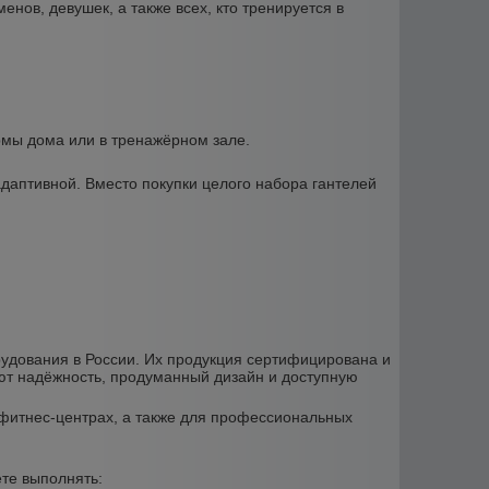
нов, девушек, а также всех, кто тренируется в
мы дома или в тренажёрном зале.
адаптивной. Вместо покупки целого набора гантелей
рудования в России. Их продукция сертифицирована и
ают надёжность, продуманный дизайн и доступную
 фитнес-центрах, а также для профессиональных
ете выполнять: