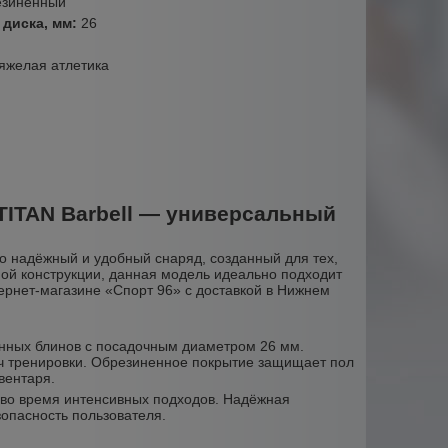
езиненный
диска, мм:
26
тяжелая атлетика
 TITAN Barbell — универсальный
то надёжный и удобный снаряд, созданный для тех,
ной конструкции, данная модель идеально подходит
ернет-магазине «Спорт 96» с доставкой в Нижнем
енных блинов с посадочным диаметром 26 мм.
дач тренировки. Обрезиненное покрытие защищает пол
вентаря.
 во время интенсивных подходов. Надёжная
опасность пользователя.